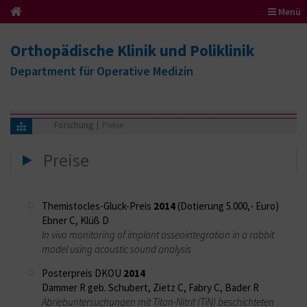
Menü
Orthopädische Klinik und Poliklinik
Department für Operative Medizin
Forschung
Preise
Preise
Themistocles-Gluck-Preis
2014
(Dotierung 5.000,- Euro)
Ebner C, Klüß D
In vivo monitoring of implant osseointegration in a rabbit
model using acoustic sound analysis
Posterpreis DKOU
2014
Dammer R geb. Schubert, Zietz C, Fabry C, Bader R
Abriebuntersuchungen mit Titan-Nitrit (TiN) beschichteten