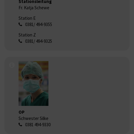
Stationsleitung
Fr. Katja Schewe
Station E
0381/ 494-9355
Station Z
0381/ 494-9325
OP
Schwester Silke
0381 494-9330