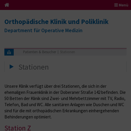
Menü
Orthopädische Klinik und Poliklinik
Department für Operative Medizin
Patienten & Besucher
Stationen
Stationen
Unsere Klinik verfügt über drei Stationen, die sich in der
ehemaligen Frauenklinik in der Doberaner Straße 142 befinden. Die
50 Betten der Klinik sind Zwei- und Mehrbettzimmer mit TV, Radio,
Telefon, Bad und WC. Alle sanitären Anlagen wie Duschen und WC
sind für die mit orthopädischen Erkrankungen einhergehenden
Behinderungen optimiert.
Station Z