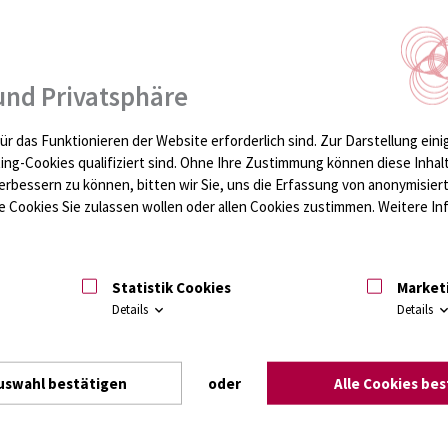
und Privatsphäre
ür das Funktionieren der Website erforderlich sind.
Zur Darstellung eini
ting-Cookies qualifiziert sind. Ohne Ihre Zustimmung können diese Inhal
erbessern zu können, bitten wir Sie, uns die Erfassung von anonymisie
 Cookies Sie zulassen wollen oder allen Cookies zustimmen. Weitere Inf
Statistik Cookies
Market
Details
Details
uswahl bestätigen
oder
Alle Cookies be