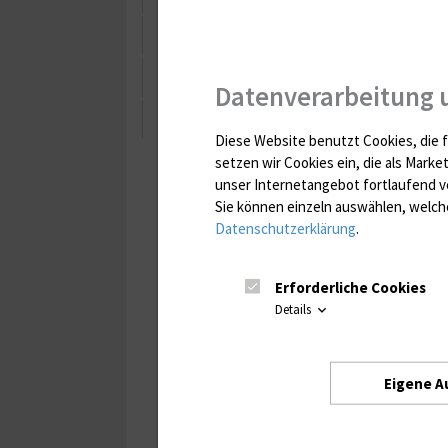
Spondylolisthese
Wirbelkörperfraktur
Datenverarbeitung 
Skoliose
Diese Website benutzt Cookies, die f
setzen wir Cookies ein, die als Marke
unser Internetangebot fortlaufend v
Sie können einzeln auswählen, welche
Datenschutzerklärung
.
Erforderliche Cookies
Details
Eigene A