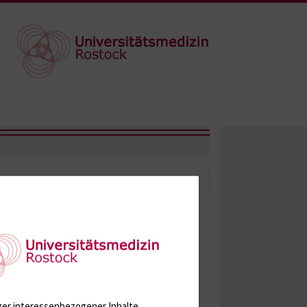
ger interessenbezogener Inhalte