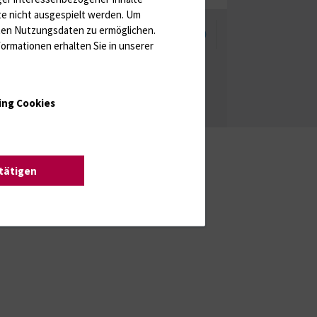
te nicht ausgespielt werden.
Um
rten Nutzungsdaten zu ermöglichen.
enschutzhinweise
Barrierefreiheit
ormationen erhalten Sie in unserer
ing Cookies
stätigen